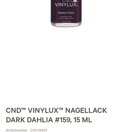
CND™ VINYLUX™ NAGELLACK
DARK DAHLIA #159, 15 ML
Artikelnummer
COC09920