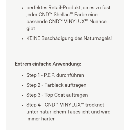
perfektes Retail-Produkt, da es zu fast
jeder CND™ Shellac™ Farbe eine
passende CND™ VINYLUX™ Nuance
gibt
KEINE Beschädigung des Naturnagels!
Extrem einfache Anwendung:
Step 1 - P.E.P. durchführen
Step 2 - Farblack auftragen
Step 3 - Top Coat auftragen
Step 4 - CND™ VINYLUX™ trocknet
unter natürlichem Tageslicht und wird
immer härter