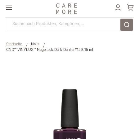
Direkt
zum
Inhalt
Startseite
Nails
CND™ VINYLUX™ Nagellack Dark Dahlia #159, 15 ml