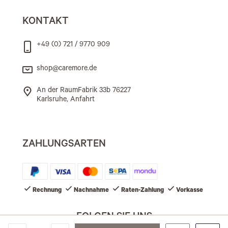
KONTAKT
+49 (0) 721 / 9770 909
shop@caremore.de
An der RaumFabrik 33b 76227
Karlsruhe, Anfahrt
ZAHLUNGSARTEN
Rechnung
Nachnahme
Raten-Zahlung
Vorkasse
FOLGEN SIE UNS