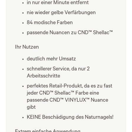
in nur einer Minute entfernt
nie wieder gelbe Verfärbungen
84 modische Farben
passende Nuancen zu CND™ Shellac™
Ihr Nutzen
deutlich mehr Umsatz
schnellerer Service, da nur 2
Arbeitsschritte
perfektes Retail-Produkt, da es zu fast
jeder CND™ Shellac™ Farbe eine
passende CND™ VINYLUX™ Nuance
gibt
KEINE Beschädigung des Naturnagels!