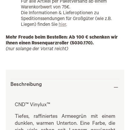
Für alle Artikel per Paketversand ab einem
Warenkorbwert von 75€.
Die Informationen & Lieferoptionen zu
Speditionssendungen für Großgüter (wie z.B.
Liegen) finden Sie
hier
.
Mehr Freude beim Bestellen: Ab 100 € schenken wir
Ihnen einen Rosenquarzroller (5030.170).
(nur solange der Vorrat reicht)
Beschreibung
CND™ Vinylux™
Tiefes, raffiniertes Armeegrün mit einem
dunklen, warmen Unterton. Eine Farbe, die