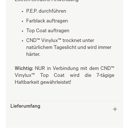
Extrem einfache Anwendung
P.E.P. durchführen
Farblack auftragen
Top Coat auftragen
CND™ Vinylux™ trocknet unter
natürlichem Tageslicht und wird immer
härter.
Wichtig:
NUR in Verbindung mit dem CND™
Vinylux™ Top Coat wird die 7-tägige
Haltbarkeit gewährleistet!
Lieferumfang