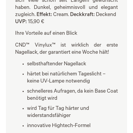
sich viele schon seit Langem gewünscht
haben. Dunkel, geheimnisvoll und elegant
zugleich.
Effekt:
Cream.
Deckkraft:
Deckend
UVP:
15,90 €
Ihre Vorteile auf einen Blick
CND™ Vinylux™ ist wirklich der erste
Nagellack, der garantiert eine Woche hält!
selbsthaftender Nagellack
härtet bei natürlichem Tageslicht –
keine UV-Lampe notwendig
schnelleres Aufragen, da kein Base Coat
benötigt wird
wird Tag für Tag härter und
widerstandsfähiger
innovative Hightech-Formel