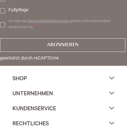
Fußpflege
Ich habe die
Datenschutzbestimmungen
gelesen und erkenne diese
ausdrücklich an.
ABONNIEREN
geschützt durch reCAPTCHA
SHOP
UNTERNEHMEN
KUNDENSERVICE
RECHTLICHES