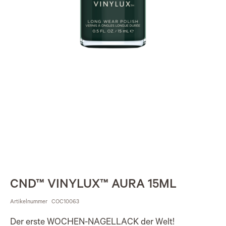
CND™ VINYLUX™ AURA 15ML
Artikelnummer
COC10063
Der erste WOCHEN-NAGELLACK der Welt!