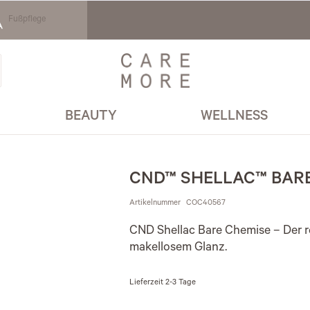
Fußpflege
BEAUTY
WELLNESS
CND™ SHELLAC™ BARE
Artikelnummer
COC40567
CND Shellac Bare Chemise – Der r
makellosem Glanz.
Lieferzeit
2-3 Tage