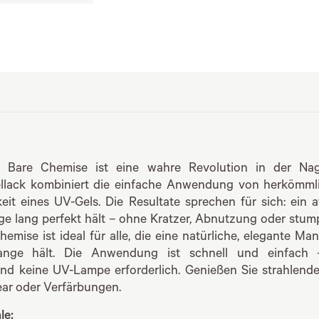
Bare Chemise ist eine wahre Revolution in der Nage
ellack kombiniert die einfache Anwendung von herkömml
keit eines UV-Gels. Die Resultate sprechen für sich: ein
age lang perfekt hält – ohne Kratzer, Abnutzung oder stu
emise ist ideal für alle, die eine natürliche, elegante M
ange hält. Die Anwendung ist schnell und einfach 
nd keine UV-Lampe erforderlich. Genießen Sie strahlend
ar oder Verfärbungen.
le: