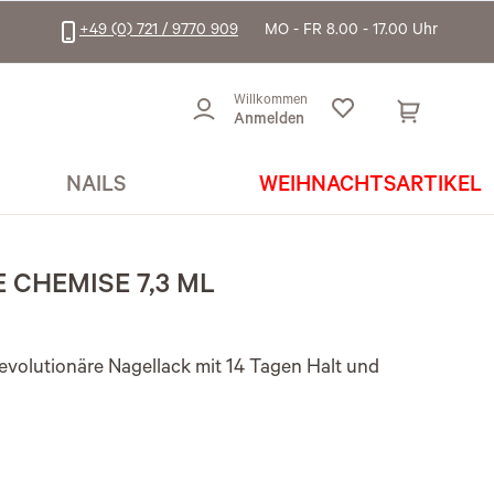
+49 (0) 721 / 9770 909
MO - FR 8.00 - 17.00 Uhr
Willkommen
Anmelden
NAILS
WEIHNACHTSARTIKEL
 CHEMISE 7,3 ML
evolutionäre Nagellack mit 14 Tagen Halt und