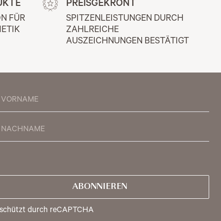
UKTE
PREISGEKRÖNT
N FÜR 
SPITZENLEISTUNGEN DURCH 
ETIK
ZAHLREICHE 
AUSZEICHNUNGEN BESTÄTIGT
ABONNIEREN
schützt durch reCAPTCHA