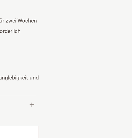
für zwei Wochen
orderlich
anglebigkeit und