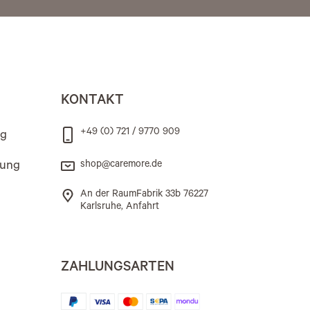
KONTAKT
+49 (0) 721 / 9770 909
ng
rung
shop@caremore.de
An der RaumFabrik 33b 76227
Karlsruhe, Anfahrt
ZAHLUNGSARTEN