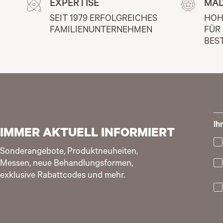
EXPERTISE
MAD
SEIT 1979 ERFOLGREICHES 
HOH
FAMILIENUNTERNEHMEN
FÜR
BES
Ih
IMMER AKTUELL INFORMIERT
Sonderangebote, Produktneuheiten,
Messen, neue Behandlungsformen,
exklusive Rabattcodes und mehr.