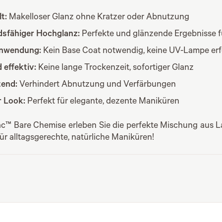
t:
Makelloser Glanz ohne Kratzer oder Abnutzung
sfähiger Hochglanz:
Perfekte und glänzende Ergebnisse 
Anwendung:
Kein Base Coat notwendig, keine UV-Lampe erf
 effektiv:
Keine lange Trockenzeit, sofortiger Glanz
tend:
Verhindert Abnutzung und Verfärbungen
r Look:
Perfekt für elegante, dezente Maniküren
c™ Bare Chemise erleben Sie die perfekte Mischung aus L
für alltagsgerechte, natürliche Maniküren!