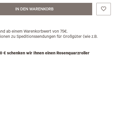
IN DEN WARENKORB
rsand ab einem Warenkorbwert von 75€.
tionen zu Speditionssendungen für Großgüter (wie z.B.
0 € schenken wir Ihnen einen Rosenquarzroller