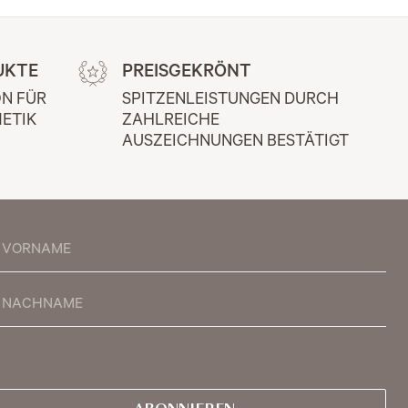
UKTE
PREISGEKRÖNT
N FÜR 
SPITZENLEISTUNGEN DURCH 
ETIK
ZAHLREICHE 
AUSZEICHNUNGEN BESTÄTIGT