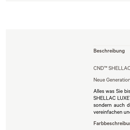
Beschreibung
CND™ SHELLAC L
Neue Generati
Alles was Sie b
SHELLAC LUXETM
sondern auch de
vereinfachen un
Farbbeschreibu