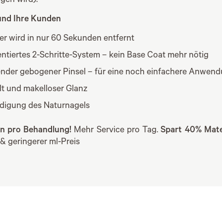
gen wird).
 und Ihre Kunden
er wird in nur 60 Sekunden entfernt
ntiertes 2-Schritte-System – kein Base Coat mehr nötig
nder gebogener Pinsel – für eine noch einfachere Anwen
lt und makelloser Glanz
digung des Naturnagels
en pro Behandlung!
Mehr Service pro Tag.
Spart 40% Mate
& geringerer ml-Preis