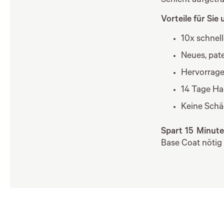
Schicht aufgetra
Vorteile für Sie
10x schnell
Neues, pate
Hervorrage
14 Tage Ha
Keine Schä
Spart 15 Minut
Base Coat nötig 