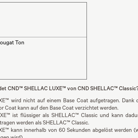
ougat Ton
idet CND™ SHELLAC LUXE™ von CND SHELLAC™ Classic
E™ wird nicht auf einem Base Coat aufgetragen. Dank de
or Coat kann auf den Base Coat verzichtet werden.
E™ ist flüssiger als SHELLAC™ Classic und kann dadu
tragen werden als SHELLAC™ Classic.
E™ kann innerhalb von 60 Sekunden abgelöst werden (