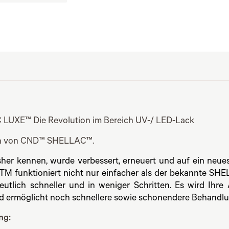
UXE™ Die Revolution im Bereich UV-/ LED-Lack
on von CND™ SHELLAC™.
isher kennen, wurde verbessert, erneuert und auf ein neue
 funktioniert nicht nur einfacher als der bekannte SHE
utlich schneller und in weniger Schritten. Es wird Ihre 
d ermöglicht noch schnellere sowie schonendere Behandl
ng: