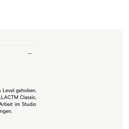
s Level gehoben.
LLACTM Classic,
Arbeit im Studio
ungen.