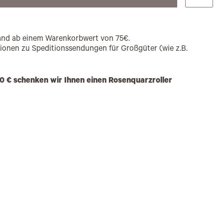
rsand ab einem Warenkorbwert von 75€.
tionen zu Speditionssendungen für Großgüter (wie z.B.
0 € schenken wir Ihnen einen Rosenquarzroller