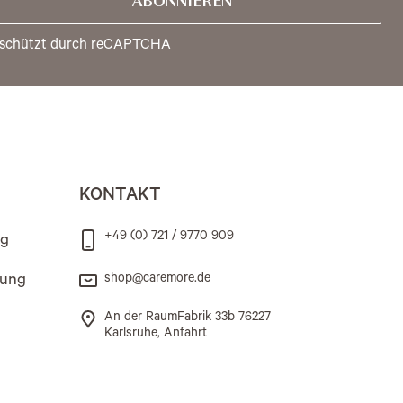
ABONNIEREN
schützt durch reCAPTCHA
KONTAKT
+49 (0) 721 / 9770 909
ng
rung
shop@caremore.de
An der RaumFabrik 33b 76227
Karlsruhe, Anfahrt