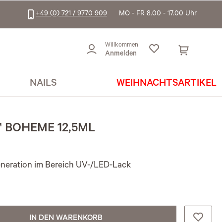
+49 (0) 721 / 9770 909
MO - FR 8.00 - 17.00 Uhr
Willkommen
Anmelden
NAILS
WEIHNACHTSARTIKEL
 BOHEME 12,5ML
eration im Bereich UV-/LED-Lack
IN DEN WARENKORB