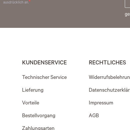
ausdrücklich an.
ge
KUNDENSERVICE
RECHTLICHES
Technischer Service
Widerrufsbelehru
Lieferung
Datenschutzerklä
Vorteile
Impressum
Bestellvorgang
AGB
Zahlungsarten