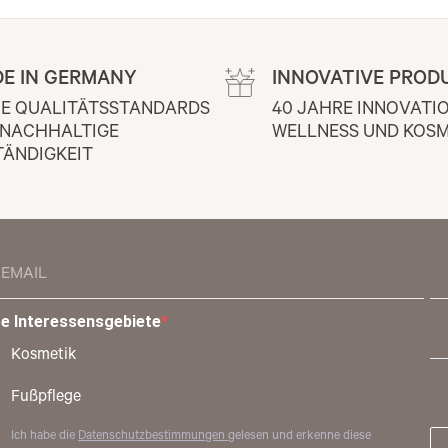
E IN GERMANY
INNOVATIVE PROD
E QUALITÄTSSTANDARDS 
40 JAHRE INNOVATIO
 NACHHALTIGE 
WELLNESS UND KOSM
TÄNDIGKEIT
re Interessensgebiete
Kosmetik
Fußpflege
Ich habe die
Datenschutzbestimmungen
gelesen und erkenne diese