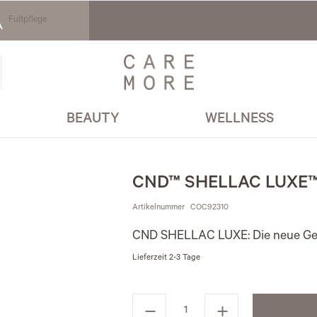
Fußpflege
BEAUTY
WELLNESS
CND™ SHELLAC LUXE™
Artikelnummer
COC92310
CND SHELLAC LUXE: Die neue Gen
Lieferzeit
2-3 Tage