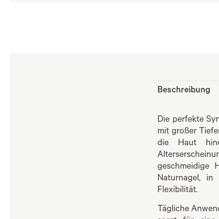
Beschreibung
Die perfekte Syn
mit großer Tiefe
die Haut hin
Alterserscheinu
geschmeidige H
Naturnagel, in
Flexibilität.
Tägliche Anwend