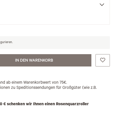
igurieren.
IN DEN WARENKORB
rsand ab einem Warenkorbwert von 75€.
tionen zu Speditionssendungen für Großgüter (wie z.B.
0 € schenken wir Ihnen einen Rosenquarzroller