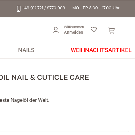
+49 (0) 721 / 9770 909
MO - FR 8.00 - 17.00 Uhr
Willkommen
Anmelden
NAILS
WEIHNACHTSARTIKEL
IL NAIL & CUTICLE CARE
ste Nagelöl der Welt.