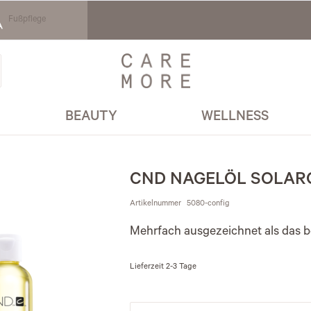
Fußpflege
BEAUTY
WELLNESS
CND NAGELÖL SOLARO
Artikelnummer
5080-config
Mehrfach ausgezeichnet als das be
Lieferzeit
2-3 Tage