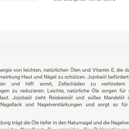
ergie von leichten, natürlichen Ölen und Vitamin E, die d
nwirkung Haut und Nägel zu schützen. Jojobaöl befördert 
ein und hilft somit, Zellschäden zu verhindern 
ngen zu reduzieren. Leichte, natürliche Öle sorgen für
aut. Jojobaöl zieht Reiskeimöl und süßes Mandelöl 
 Nagellack und Nagelverstärkungen und sorgt so für
ung trägt die Öle tiefer in den Naturnagel und die Nagelv