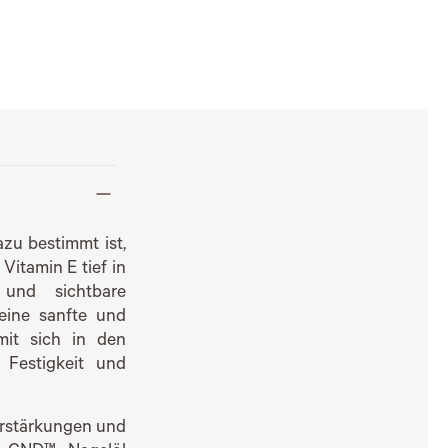
azu bestimmt ist,
Vitamin E tief in
und sichtbare
 eine sanfte und
mit sich in den
 Festigkeit und
erstärkungen und