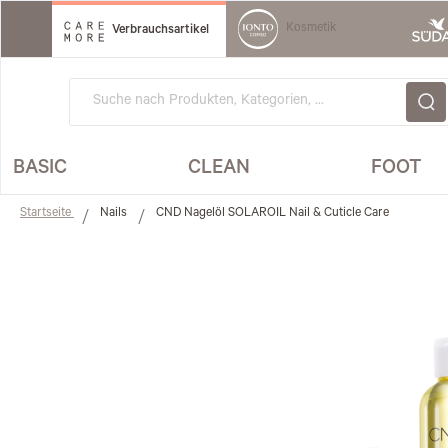
Direkt
zum
Kosmetik
Verbrauchsartikel
Inhalt
BASIC
CLEAN
FOOT
Startseite
Nails
CND Nagelöl SOLAROIL Nail & Cuticle Care