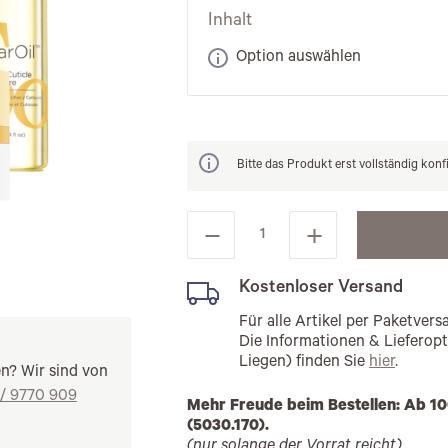
Inhalt
Option auswählen
Bitte das Produkt erst vollständig konf
Kostenloser Versand
Für alle Artikel per Paketve
Die Informationen & Lieferop
Liegen) finden Sie
hier
.
en? Wir sind von
 / 9770 909
Mehr Freude beim Bestellen: Ab 10
(5030.170).
(nur solange der Vorrat reicht)