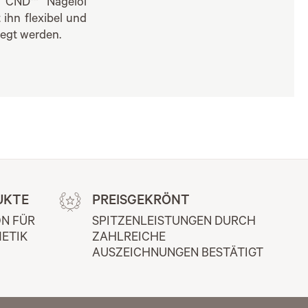
. CND™ Nagelöl
ihn flexibel und
egt werden.
UKTE
PREISGEKRÖNT
N FÜR 
SPITZENLEISTUNGEN DURCH 
ETIK
ZAHLREICHE 
AUSZEICHNUNGEN BESTÄTIGT