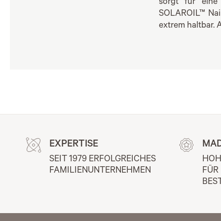
sorgt für ein
SOLAROIL™ Nail 
extrem haltbar.
EXPERTISE
MAD
SEIT 1979 ERFOLGREICHES 
HOH
FAMILIENUNTERNEHMEN
FÜR
BES