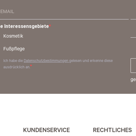
re Interessensgebiete
Kosmetik
Fußpflege
Ich habe die
Datenschutzbestimmungen
gelesen und erkenne diese
ausdrücklich an.
ge
KUNDENSERVICE
RECHTLICHES