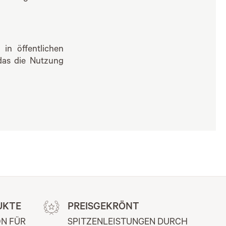
in öffentlichen
 das die Nutzung
UKTE
PREISGEKRÖNT
N FÜR 
SPITZENLEISTUNGEN DURCH 