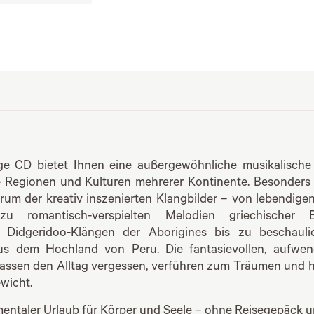
ige CD bietet Ihnen eine außergewöhnliche musikalische
e Regionen und Kulturen mehrerer Kontinente. Besonders e
trum der kreativ inszenierten Klangbilder – von lebendige
u romantisch-verspielten Melodien griechischer 
n Didgeridoo-Klängen der Aborigines bis zu beschauli
us dem Hochland von Peru. Die fantasievollen, aufwend
assen den Alltag vergessen, verführen zum Träumen und h
wicht.
entaler Urlaub für Körper und Seele – ohne Reisegepäck un