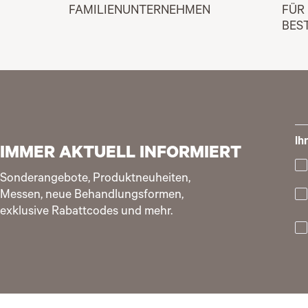
FAMILIENUNTERNEHMEN
FÜR
BES
Ih
IMMER AKTUELL INFORMIERT
Sonderangebote, Produktneuheiten,
Messen, neue Behandlungsformen,
exklusive Rabattcodes und mehr.