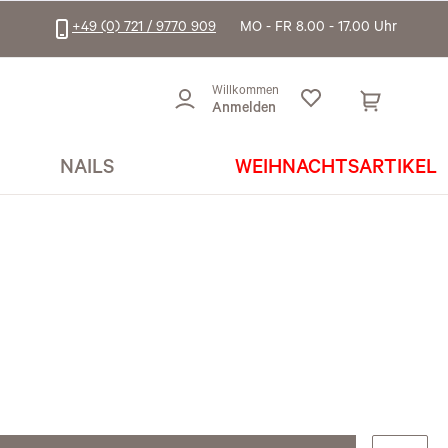
+49 (0) 721 / 9770 909
MO - FR 8.00 - 17.00 Uhr
Willkommen
Anmelden
NAILS
WEIHNACHTSARTIKEL