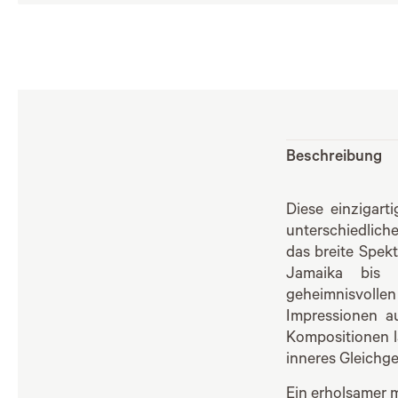
Beschreibung
Diese einzigart
unterschiedlich
das breite Spek
Jamaika bis z
geheimnisvolle
Impressionen a
Kompositionen l
inneres Gleichge
Ein erholsamer m