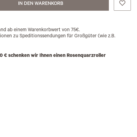
IN DEN WARENKORB
rsand ab einem Warenkorbwert von 75€.
tionen zu Speditionssendungen für Großgüter (wie z.B.
0 € schenken wir Ihnen einen Rosenquarzroller