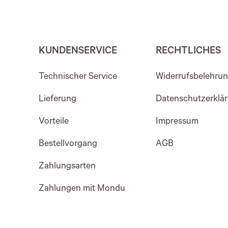
KUNDENSERVICE
RECHTLICHES
Technischer Service
Widerrufsbelehru
Lieferung
Datenschutzerklä
Vorteile
Impressum
Bestellvorgang
AGB
Zahlungsarten
Zahlungen mit Mondu