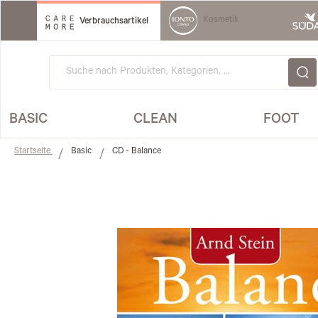
Direkt
zum
Kosmetik
Verbrauchsartikel
Inhalt
BASIC
CLEAN
FOOT
Startseite
Basic
CD - Balance