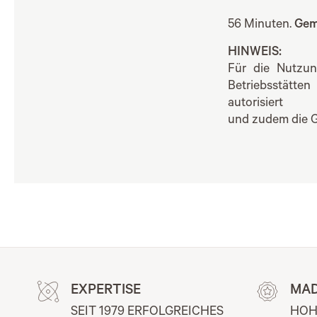
56 Minuten.
Gem
HINWEIS:
Für die Nutzun
Betriebsstätten
autorisiert
und zudem die G
EXPERTISE
MAD
SEIT 1979 ERFOLGREICHES 
HOH