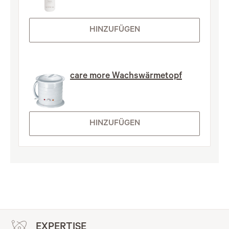
HINZUFÜGEN
care more Wachswärmetopf
HINZUFÜGEN
EXPERTISE