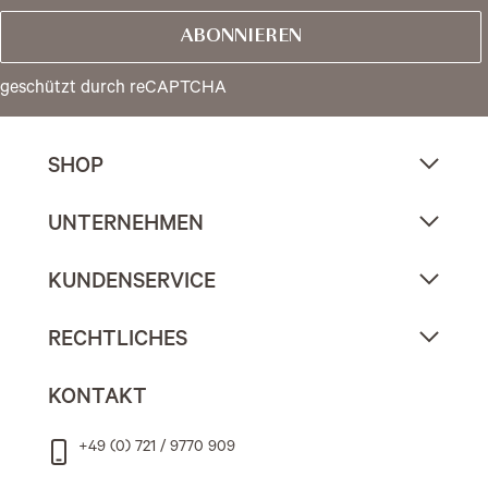
ABONNIEREN
geschützt durch reCAPTCHA
SHOP
UNTERNEHMEN
KUNDENSERVICE
RECHTLICHES
KONTAKT
+49 (0) 721 / 9770 909