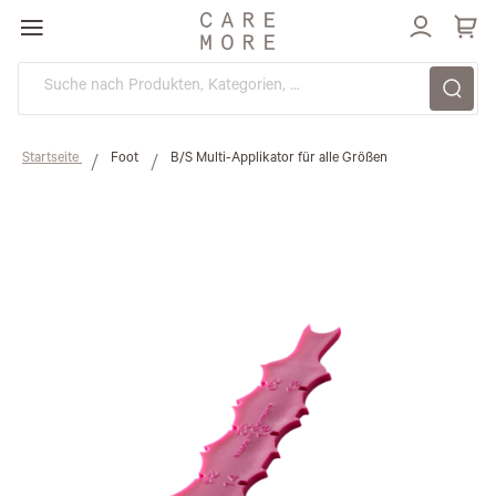
Direkt
zum
Inhalt
Startseite
Foot
B/S Multi-Applikator für alle Größen