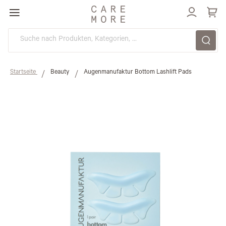
Direkt
zum
Inhalt
Startseite
Beauty
Augenmanufaktur Bottom Lashlift Pads